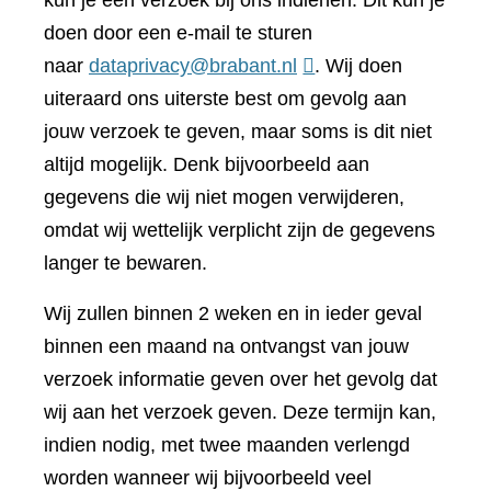
kun je een verzoek bij ons indienen. Dit kun je
doen door een e-mail te sturen
naar
dataprivacy@brabant.nl
. Wij doen
uiteraard ons uiterste best om gevolg aan
jouw verzoek te geven, maar soms is dit niet
altijd mogelijk. Denk bijvoorbeeld aan
gegevens die wij niet mogen verwijderen,
omdat wij wettelijk verplicht zijn de gegevens
langer te bewaren.
Wij zullen binnen 2 weken en in ieder geval
binnen een maand na ontvangst van jouw
verzoek informatie geven over het gevolg dat
wij aan het verzoek geven. Deze termijn kan,
indien nodig, met twee maanden verlengd
worden wanneer wij bijvoorbeeld veel