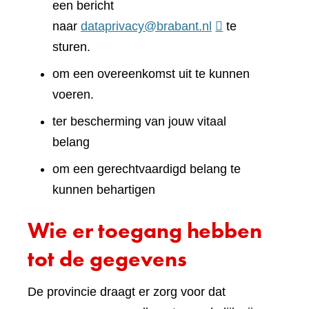
een bericht
naar
dataprivacy@brabant.nl
te
sturen.
om een overeenkomst uit te kunnen
voeren.
ter bescherming van jouw vitaal
belang
om een gerechtvaardigd belang te
kunnen behartigen
Wie er toegang hebben
tot de gegevens
De provincie draagt er zorg voor dat