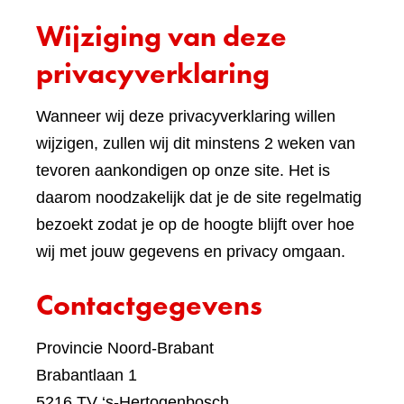
een
Wijziging van deze
ande
websi
privacyverklaring
Wanneer wij deze privacyverklaring willen
wijzigen, zullen wij dit minstens 2 weken van
tevoren aankondigen op onze site. Het is
daarom noodzakelijk dat je de site regelmatig
bezoekt zodat je op de hoogte blijft over hoe
wij met jouw gegevens en privacy omgaan.
Contactgegevens
Provincie Noord-Brabant
Brabantlaan 1
5216 TV ‘s-Hertogenbosch