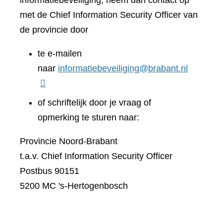
informatiebeveiliging, neem dan contact op
met de Chief Information Security Officer van
de provincie door
te e-mailen
naar
informatiebeveiliging@brabant.nl
of schriftelijk door je vraag of
opmerking te sturen naar:
Provincie Noord-Brabant
t.a.v. Chief Information Security Officer
Postbus 90151
5200 MC 's-Hertogenbosch