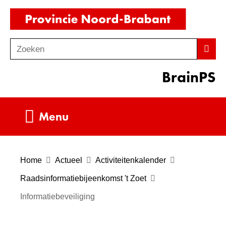
Ga
(naar
naar
homepag
de
Zoeken
Z
Zoek
inhoud
o
BrainPS
e
k
e
Uitklappen
Menu
n
Home
Actueel
Activiteitenkalender
Raadsinformatiebijeenkomst 't Zoet
Informatiebeveiliging