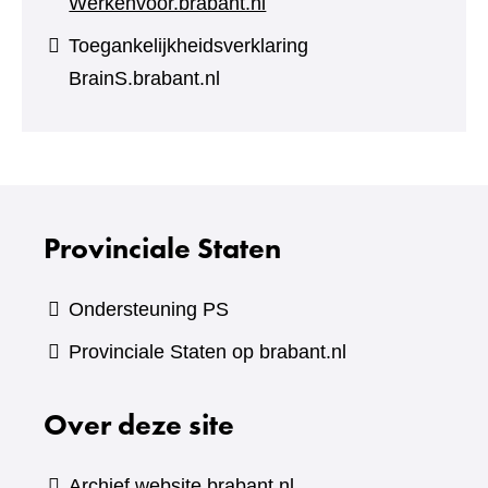
Werkenvoor.brabant.nl
Toegankelijkheidsverklaring
BrainS.brabant.nl
Provinciale Staten
Ondersteuning PS
Provinciale Staten op brabant.nl
Over deze site
Archief website brabant.nl