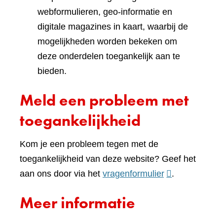
webformulieren, geo-informatie en
digitale magazines in kaart, waarbij de
mogelijkheden worden bekeken om
deze onderdelen toegankelijk aan te
bieden.
Meld een probleem met
toegankelijkheid
Kom je een probleem tegen met de
toegankelijkheid van deze website? Geef het
(verwijst
aan ons door via het
vragenformulier
.
naar
Meer informatie
een
andere