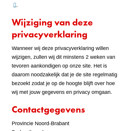
naar
.
een
Wijziging van deze
ande
websi
privacyverklaring
Wanneer wij deze privacyverklaring willen
wijzigen, zullen wij dit minstens 2 weken van
tevoren aankondigen op onze site. Het is
daarom noodzakelijk dat je de site regelmatig
bezoekt zodat je op de hoogte blijft over hoe
wij met jouw gegevens en privacy omgaan.
Contactgegevens
Provincie Noord-Brabant