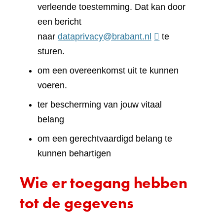
verleende toestemming. Dat kan door
een bericht
naar
dataprivacy@brabant.nl
te
sturen.
om een overeenkomst uit te kunnen
voeren.
ter bescherming van jouw vitaal
belang
om een gerechtvaardigd belang te
kunnen behartigen
Wie er toegang hebben
tot de gegevens