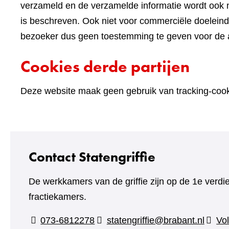
verzameld en de verzamelde informatie wordt ook n
is beschreven. Ook niet voor commerciële doelein
bezoeker dus geen toestemming te geven voor de an
Cookies derde partijen
Deze website maak geen gebruik van tracking-cooki
Contact Statengriffie
De werkkamers van de griffie zijn op de 1e verdi
fractiekamers.
073-6812278
statengriffie@brabant.nl
Vol