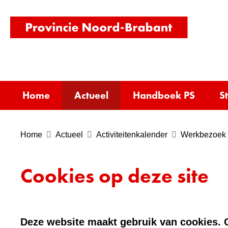
(naar
homepag
Home
Actueel
Handboek PS
S
Home
Actueel
Activiteitenkalender
Werkbezoek 
Cookies op deze site
Deze website maakt gebruik van cookies. C