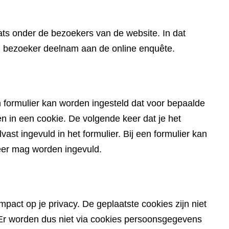
website)
ts onder de bezoekers van de website. In dat
en bezoeker deelnam aan de online enquête.
 formulier kan worden ingesteld dat voor bepaalde
in een cookie. De volgende keer dat je het
ast ingevuld in het formulier. Bij een formulier kan
eer mag worden ingevuld.
pact op je privacy. De geplaatste cookies zijn niet
du. Er worden dus niet via cookies persoonsgegevens