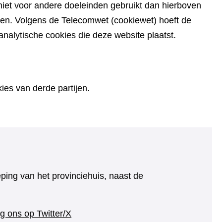
iet voor andere doeleinden gebruikt dan hierboven
den. Volgens de Telecomwet (cookiewet) hoeft de
alytische cookies die deze website plaatst.
es van derde partijen.
eping van het provinciehuis, naast de
(verwijst
g ons op Twitter/X