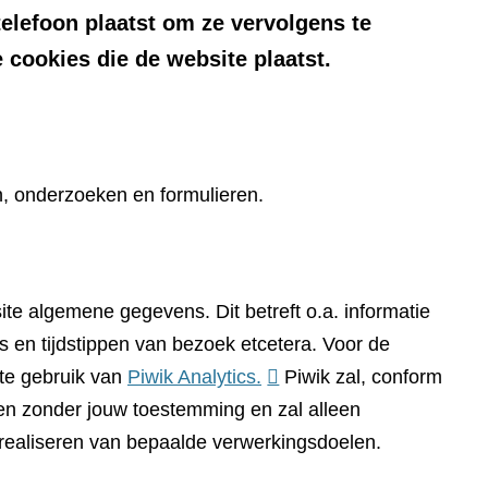
telefoon plaatst om ze vervolgens te
 cookies die de website plaatst.
n, onderzoeken en formulieren.
te algemene gegevens. Dit betreft o.a. informatie
 en tijdstippen van bezoek etcetera. Voor de
(verwijst
te gebruik van
Piwik Analytics.
Piwik zal, conform
naar
n zonder jouw toestemming en zal alleen
een
 realiseren van bepaalde verwerkingsdoelen.
andere