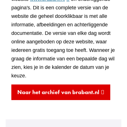
naar
pagina's. Dit is een complete versie van de
een
website die geheel doorklikbaar is met alle
andere
informatie, afbeeldingen en achterliggende
website)
documentatie. De versie van elke dag wordt
online aangeboden op deze website, waar
iedereen gratis toegang toe heeft. Wanneer je
graag de informatie van een bepaalde dag wil
zien, kies je in de kalender de datum van je
keuze.
(verwijst
Naar het archief van brabant.nl
naar
een
andere