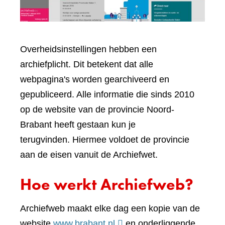
Overheidsinstellingen hebben een
archiefplicht. Dit betekent dat alle
webpagina's worden gearchiveerd en
gepubliceerd. Alle informatie die sinds 2010
op de website van de provincie Noord-
Brabant heeft gestaan kun je
terugvinden. Hiermee voldoet de provincie
aan de eisen vanuit de Archiefwet.
Hoe werkt Archiefweb?
Archiefweb maakt elke dag een kopie van de
(verwijst
website
www.brabant.nl
en onderliggende