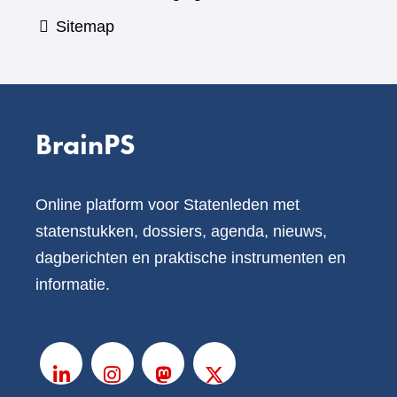
Sitemap
BrainPS
Online platform voor Statenleden met
statenstukken, dossiers, agenda, nieuws,
dagberichten en praktische instrumenten en
informatie.
V
o