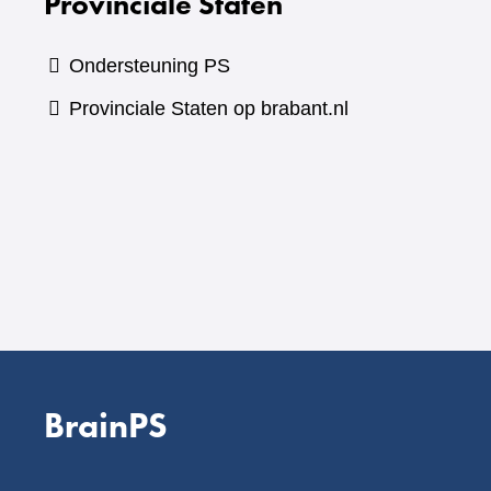
Provinciale Staten
Ondersteuning PS
Provinciale Staten op brabant.nl
BrainPS