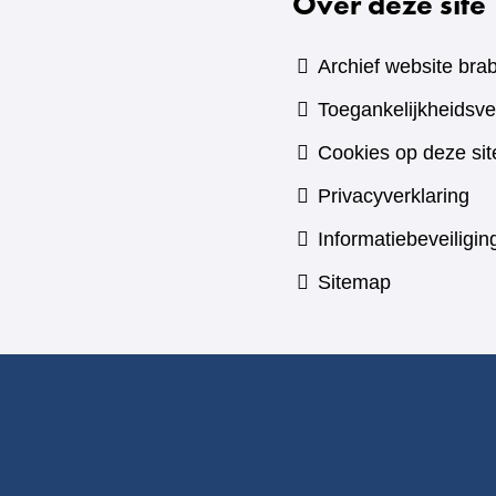
Over deze site
Archief website brab
Toegankelijkheidsve
Cookies op deze sit
Privacyverklaring
Informatiebeveiligin
Sitemap