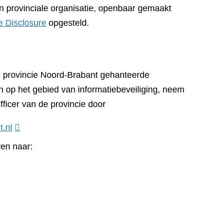
n provinciale organisatie, openbaar gemaakt
e Disclosure
opgesteld.
e provincie Noord-Brabant gehanteerde
n op het gebied van informatiebeveiliging, neem
fficer van de provincie door
t.nl
ren naar: