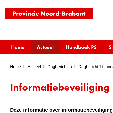
(naar
homepag
Home
Actueel
Handboek PS
S
Home
Actueel
Dagberichten
Dagbericht 17 janu
Informatiebeveiliging
Deze informatie over informatiebeveiliging