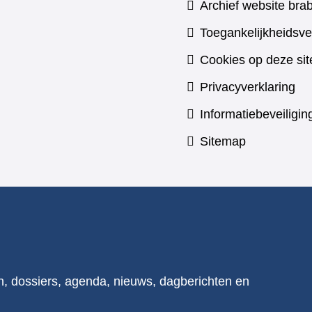
Archief website brab
Toegankelijkheidsve
Cookies op deze sit
Privacyverklaring
Informatiebeveiligin
Sitemap
n, dossiers, agenda, nieuws, dagberichten en