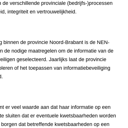
n de verschillende provinciale (bedrijfs-)processen
, integriteit en vertrouwelijkheid.
ing binnen de provincie Noord-Brabant is de NEN-
n de nodige maatregelen om de informatie van de
iligen geselecteerd. Jaarlijks laat de provincie
oleren of het toepassen van informatiebeveiliging
d.
t er veel waarde aan dat haar informatie op een
t te sluiten dat er eventuele kwetsbaarheden worden
te borgen dat betreffende kwetsbaarheden op een