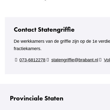
Contact Statengriffie
De werkkamers van de griffie zijn op de 1e verdi
fractiekamers.
073-6812278
statengriffie@brabant.nl
Vol
Provinciale Staten