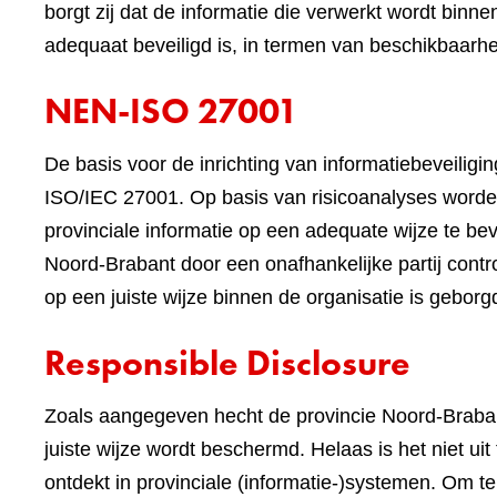
borgt zij dat de informatie die verwerkt wordt binne
adequaat beveiligd is, in termen van beschikbaarheid
NEN-ISO 27001
De basis voor de inrichting van informatiebeveilig
ISO/IEC 27001. Op basis van risicoanalyses worde
provinciale informatie op een adequate wijze te beve
Noord-Brabant door een onafhankelijke partij contr
op een juiste wijze binnen de organisatie is geborg
Responsible Disclosure
Zoals aangegeven hecht de provincie Noord-Braban
juiste wijze wordt beschermd. Helaas is het niet ui
ontdekt in provinciale (informatie-)systemen. Om 