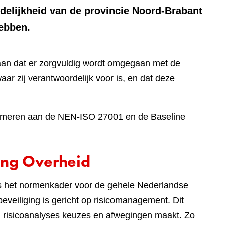
rdelijkheid van de provincie Noord-Brabant
hebben.
aan dat er zorgvuldig wordt omgegaan met de
aar zij verantwoordelijk voor is, en dat deze
onformeren aan de NEN-ISO 27001 en de Baseline
ing Overheid
 is het normenkader voor de gehele Nederlandse
eveiliging is gericht op risicomanagement. Dit
an risicoanalyses keuzes en afwegingen maakt. Zo