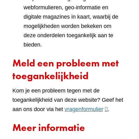
webformulieren, geo-informatie en
digitale magazines in kaart, waarbij de
mogelijkheden worden bekeken om
deze onderdelen toegankelijk aan te
bieden.
Meld een probleem met
toegankelijkheid
Kom je een probleem tegen met de
toegankelijkheid van deze website? Geef het
(verwijst
aan ons door via het
vragenformulier
.
naar
Meer informatie
een
andere