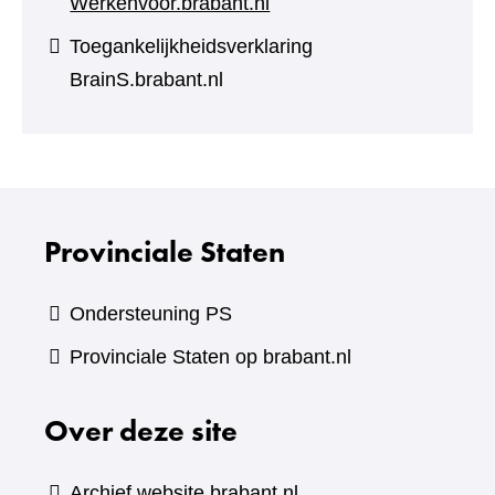
Werkenvoor.brabant.nl
Toegankelijkheidsverklaring
BrainS.brabant.nl
Provinciale Staten
Ondersteuning PS
Provinciale Staten op brabant.nl
Over deze site
Archief website brabant.nl