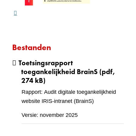
webs
Bestanden
Toetsingsrapport
toegankelijkheid BrainS
(pdf,
274 kB)
Rapport: Audit digitale toegankelijkheid
website IRIS-intranet (BrainS)
Versie: november 2025