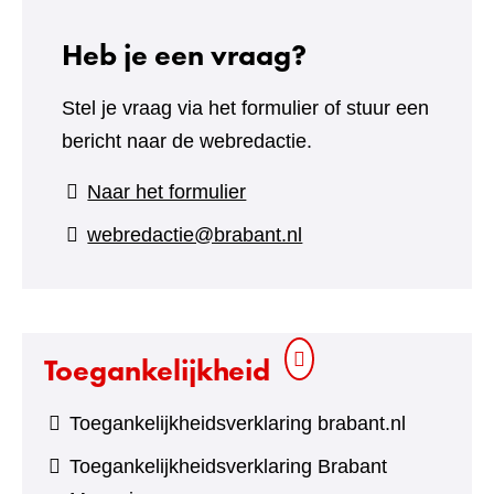
Heb je een vraag?
Stel je vraag via het formulier of stuur een
bericht naar de webredactie.
(verwijst
Naar het formulier
naar
webredactie@brabant.nl
een
andere
website)
Toegankelijkheid
Toegankelijkheidsverklaring brabant.nl
Toegankelijkheidsverklaring Brabant