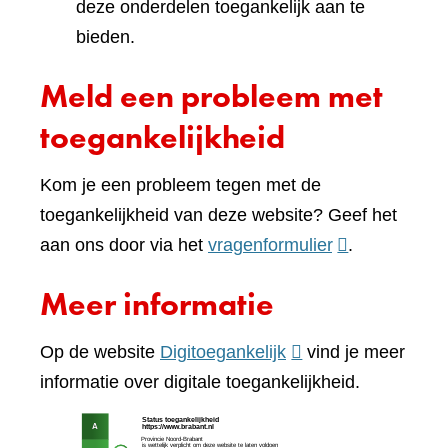
deze onderdelen toegankelijk aan te
bieden.
Meld een probleem met
toegankelijkheid
Kom je een probleem tegen met de
toegankelijkheid van deze website? Geef het
(verwijst
aan ons door via het
vragenformulier
.
naar
Meer informatie
een
andere
(verwijst
Op de website
Digitoegankelijk
vind je meer
website)
naar
informatie over digitale toegankelijkheid.
een
(verw
andere