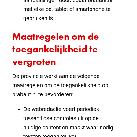
aanpassingen door, zodat brabant.nl
met elke pc, tablet of smartphone te
gebruiken is.
Maatregelen om de
toegankelijkheid te
vergroten
De provincie werkt aan de volgende
maatregelen om de toegankelijkheid op
brabant.nl te bevorderen:
De webredactie voert periodiek
tussentijdse controles uit op de
huidige content en maakt waar nodig
teksten toegankelijker.