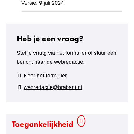
Versie: 9 juli 2024
Heb je een vraag?
Stel je vraag via het formulier of stuur een
bericht naar de webredactie.
(verwijst
Naar het formulier
naar
webredactie@brabant.nl
een
andere
website)
Toegankelijkheid