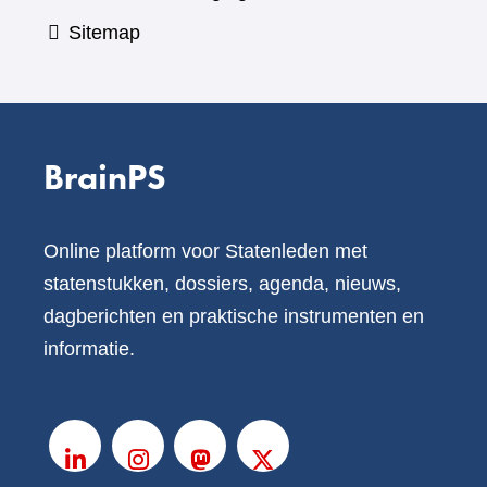
Sitemap
BrainPS
Online platform voor Statenleden met
statenstukken, dossiers, agenda, nieuws,
dagberichten en praktische instrumenten en
informatie.
V
o