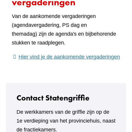
vergaderingen
Van de aankomende vergaderingen
(agendavergadering, PS dag en
themadag) zijn de agenda's en bijbehorende
stukken te raadplegen.
(verw
Hier vind je de aankomende vergaderingen
naar
een
ande
webs
Contact Statengriffie
De werkkamers van de griffie zijn op de
1e verdieping van het provinciehuis, naast
de fractiekamers.