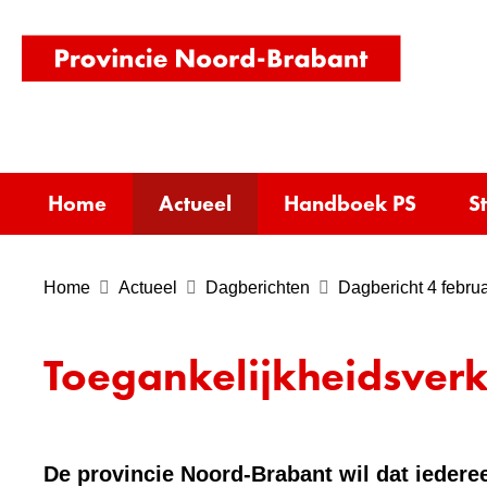
(naar
homepag
Home
Actueel
Handboek PS
S
Home
Actueel
Dagberichten
Dagbericht 4 februa
Toegankelijkheidsverk
De provincie Noord-Brabant wil dat iederee