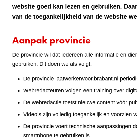
website goed kan lezen en gebruiken. Daa
van de toegankelijkheid van de website we
Aanpak provincie
De provincie wil dat iedereen alle informatie en d
gebruiken. Dit doen we als volgt:
De provincie laatwerkenvoor.brabant.nl periodi
Webredacteuren volgen een training over digita
De webredactie toetst nieuwe content vóór publ
Video’s zijn volledig toegankelijk en voorzien v
De provincie voert technische aanpassingen doo
smartphone te gebruiken is.