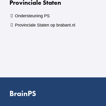
Provinciale Staten
Ondersteuning PS
Provinciale Staten op brabant.nl
BrainPS