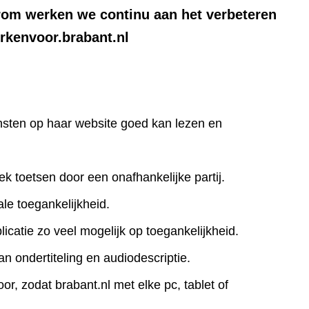
rom werken we continu aan het verbeteren
rkenvoor.brabant.nl
iensten op haar website goed kan lezen en
ek toetsen door een onafhankelijke partij.
le toegankelijkheid.
icatie zo veel mogelijk op toegankelijkheid.
an ondertiteling en audiodescriptie.
r, zodat brabant.nl met elke pc, tablet of