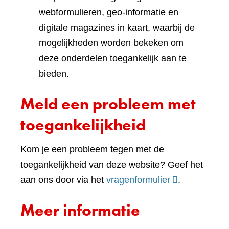
webformulieren, geo-informatie en
digitale magazines in kaart, waarbij de
mogelijkheden worden bekeken om
deze onderdelen toegankelijk aan te
bieden.
Meld een probleem met
toegankelijkheid
Kom je een probleem tegen met de
toegankelijkheid van deze website? Geef het
(verwijst
aan ons door via het
vragenformulier
.
naar
Meer informatie
een
andere