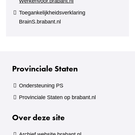
Werkenvoor.brabant.nl
Toegankelijkheidsverklaring
BrainS.brabant.nl
Provinciale Staten
Ondersteuning PS
Provinciale Staten op brabant.nl
Over deze site
Archief website brabant.nl