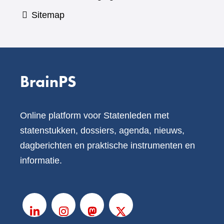
Sitemap
BrainPS
Online platform voor Statenleden met
statenstukken, dossiers, agenda, nieuws,
dagberichten en praktische instrumenten en
informatie.
V
o