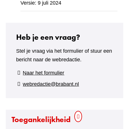
Versie: 9 juli 2024
Heb je een vraag?
Stel je vraag via het formulier of stuur een
bericht naar de webredactie.
(verwijst
Naar het formulier
naar
webredactie@brabant.nl
een
andere
website)
Toegankelijkheid