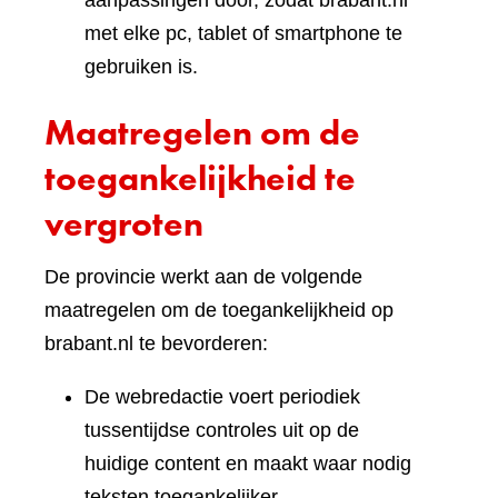
aanpassingen door, zodat brabant.nl
met elke pc, tablet of smartphone te
gebruiken is.
Maatregelen om de
toegankelijkheid te
vergroten
De provincie werkt aan de volgende
maatregelen om de toegankelijkheid op
brabant.nl te bevorderen:
De webredactie voert periodiek
tussentijdse controles uit op de
huidige content en maakt waar nodig
teksten toegankelijker.