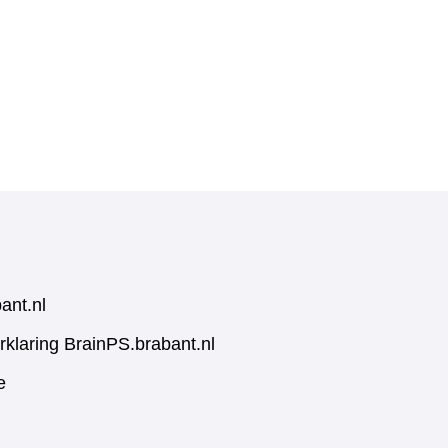
ant.nl
rklaring BrainPS.brabant.nl
e