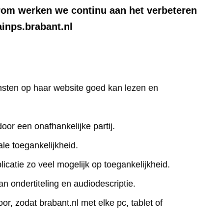
rom werken we continu aan het verbeteren
ainps.brabant.nl
iensten op haar website goed kan lezen en
door een onafhankelijke partij.
le toegankelijkheid.
icatie zo veel mogelijk op toegankelijkheid.
an ondertiteling en audiodescriptie.
r, zodat brabant.nl met elke pc, tablet of