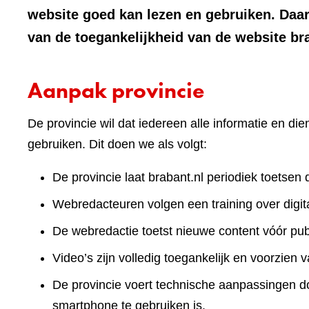
website goed kan lezen en gebruiken. Daa
van de toegankelijkheid van de website br
Aanpak provincie
De provincie wil dat iedereen alle informatie en d
gebruiken. Dit doen we als volgt:
De provincie laat brabant.nl periodiek toetsen 
Webredacteuren volgen een training over digita
De webredactie toetst nieuwe content vóór publ
Video’s zijn volledig toegankelijk en voorzien v
De provincie voert technische aanpassingen doo
smartphone te gebruiken is.