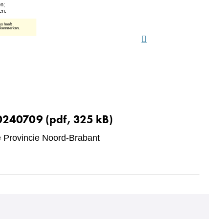
20240709
(pdf, 325 kB)
Provincie Noord-Brabant