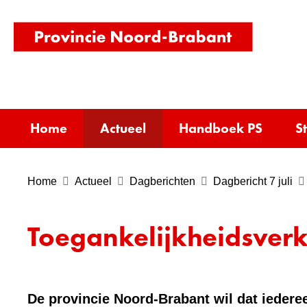
(naar
homepag
Home
Actueel
Handboek PS
S
Home
Actueel
Dagberichten
Dagbericht 7 juli
Toegankelijkheidsverk
De provincie Noord-Brabant wil dat iederee