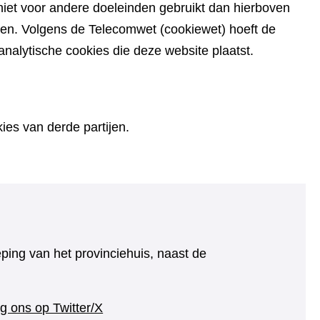
iet voor andere doeleinden gebruikt dan hierboven
den. Volgens de Telecomwet (cookiewet) hoeft de
alytische cookies die deze website plaatst.
es van derde partijen.
eping van het provinciehuis, naast de
(verwijst
g ons op Twitter/X