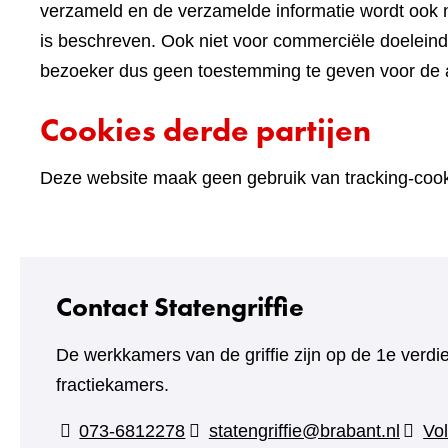
verzameld en de verzamelde informatie wordt ook n
is beschreven. Ook niet voor commerciële doelein
bezoeker dus geen toestemming te geven voor de an
Cookies derde partijen
Deze website maak geen gebruik van tracking-cooki
Contact Statengriffie
De werkkamers van de griffie zijn op de 1e verdi
fractiekamers.
073-6812278
statengriffie@brabant.nl
Vol