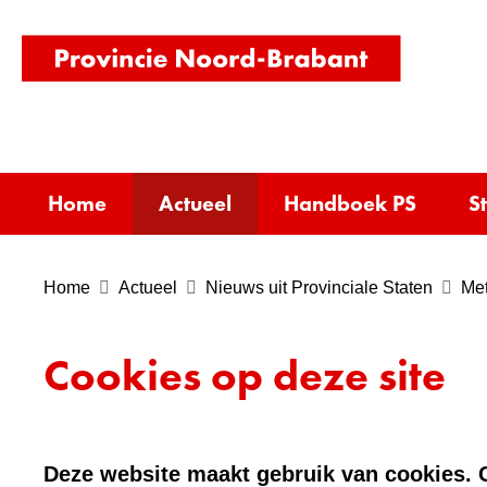
(naar
homepag
Home
Actueel
Handboek PS
S
Home
Actueel
Nieuws uit Provinciale Staten
Met
Cookies op deze site
Deze website maakt gebruik van cookies. C