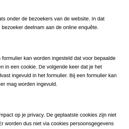
website)
ts onder de bezoekers van de website. In dat
en bezoeker deelnam aan de online enquête.
 formulier kan worden ingesteld dat voor bepaalde
in een cookie. De volgende keer dat je het
ast ingevuld in het formulier. Bij een formulier kan
eer mag worden ingevuld.
pact op je privacy. De geplaatste cookies zijn niet
du. Er worden dus niet via cookies persoonsgegevens