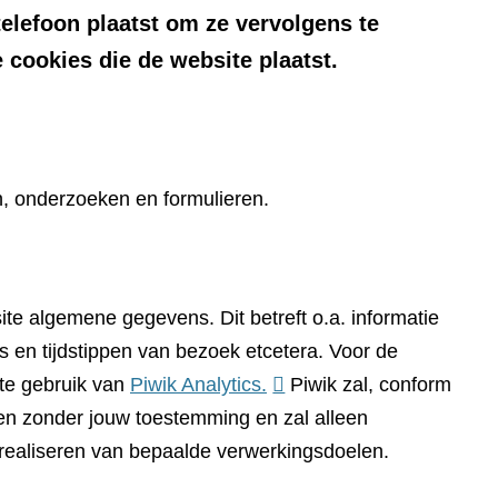
telefoon plaatst om ze vervolgens te
 cookies die de website plaatst.
n, onderzoeken en formulieren.
te algemene gegevens. Dit betreft o.a. informatie
 en tijdstippen van bezoek etcetera. Voor de
(verwijst
te gebruik van
Piwik Analytics.
Piwik zal, conform
naar
n zonder jouw toestemming en zal alleen
een
 realiseren van bepaalde verwerkingsdoelen.
andere