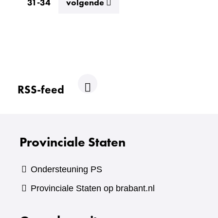
resultaten
31-34
volgende
RSS-feed
R
S
S
Provinciale Staten
Ondersteuning PS
Provinciale Staten op brabant.nl