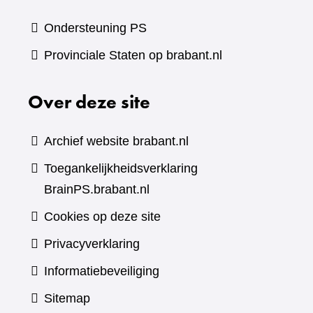
Ondersteuning PS
Provinciale Staten op brabant.nl
Over deze site
Archief website brabant.nl
Toegankelijkheidsverklaring
BrainPS.brabant.nl
Cookies op deze site
Privacyverklaring
Informatiebeveiliging
Sitemap