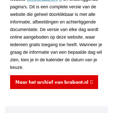
naar
pagina's. Dit is een complete versie van de
een
website die geheel doorklikbaar is met alle
andere
informatie, afbeeldingen en achterliggende
website)
documentatie. De versie van elke dag wordt
online aangeboden op deze website, waar
iedereen gratis toegang toe heeft. Wanneer je
graag de informatie van een bepaalde dag wil
zien, kies je in de kalender de datum van je
keuze.
(verwijst
Naar het archief van brabant.nl
naar
een
andere