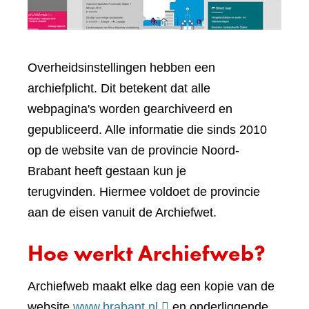
Overheidsinstellingen hebben een
archiefplicht. Dit betekent dat alle
webpagina's worden gearchiveerd en
gepubliceerd. Alle informatie die sinds 2010
op de website van de provincie Noord-
Brabant heeft gestaan kun je
terugvinden. Hiermee voldoet de provincie
aan de eisen vanuit de Archiefwet.
Hoe werkt Archiefweb?
Archiefweb maakt elke dag een kopie van de
(verwijst
website
www.brabant.nl
en onderliggende