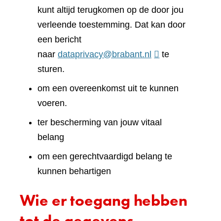
kunt altijd terugkomen op de door jou
verleende toestemming. Dat kan door
een bericht
naar
dataprivacy@brabant.nl
te
sturen.
om een overeenkomst uit te kunnen
voeren.
ter bescherming van jouw vitaal
belang
om een gerechtvaardigd belang te
kunnen behartigen
Wie er toegang hebben
tot de gegevens