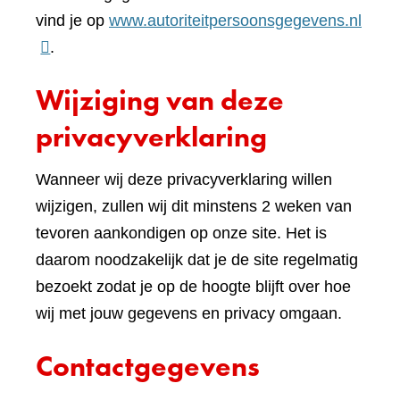
(verwi
vind je op
www.autoriteitpersoonsgegevens.nl
naar
.
een
Wijziging van deze
ande
websi
privacyverklaring
Wanneer wij deze privacyverklaring willen
wijzigen, zullen wij dit minstens 2 weken van
tevoren aankondigen op onze site. Het is
daarom noodzakelijk dat je de site regelmatig
bezoekt zodat je op de hoogte blijft over hoe
wij met jouw gegevens en privacy omgaan.
Contactgegevens