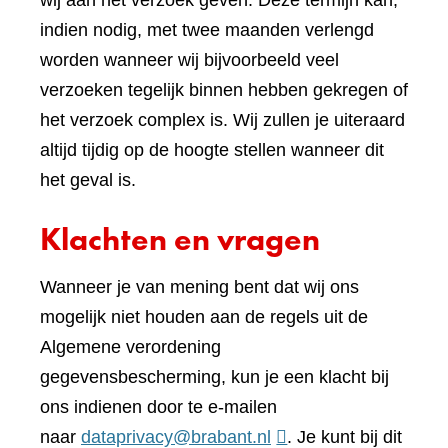
wij aan het verzoek geven. Deze termijn kan,
indien nodig, met twee maanden verlengd
worden wanneer wij bijvoorbeeld veel
verzoeken tegelijk binnen hebben gekregen of
het verzoek complex is. Wij zullen je uiteraard
altijd tijdig op de hoogte stellen wanneer dit
het geval is.
Klachten en vragen
Wanneer je van mening bent dat wij ons
mogelijk niet houden aan de regels uit de
Algemene verordening
gegevensbescherming, kun je een klacht bij
ons indienen door te e-mailen
naar
dataprivacy@brabant.nl
. Je kunt bij dit