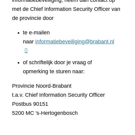
informatiebeveiliging, neem dan contact op
met de Chief Information Security Officer van
de provincie door
te e-mailen
naar
informatiebeveiliging@brabant.nl
of schriftelijk door je vraag of
opmerking te sturen naar:
Provincie Noord-Brabant
t.a.v. Chief Information Security Officer
Postbus 90151
5200 MC 's-Hertogenbosch