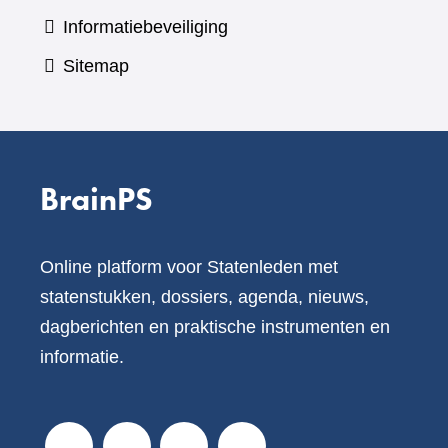
Informatiebeveiliging
Sitemap
BrainPS
Online platform voor Statenleden met
statenstukken, dossiers, agenda, nieuws,
dagberichten en praktische instrumenten en
informatie.
V