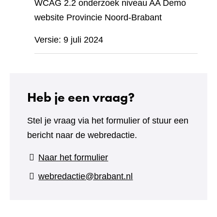
WCAG 2.2 onderzoek niveau AA Demo
website Provincie Noord-Brabant
Versie: 9 juli 2024
Heb je een vraag?
Stel je vraag via het formulier of stuur een
bericht naar de webredactie.
(verwijst
Naar het formulier
naar
webredactie@brabant.nl
een
andere
website)