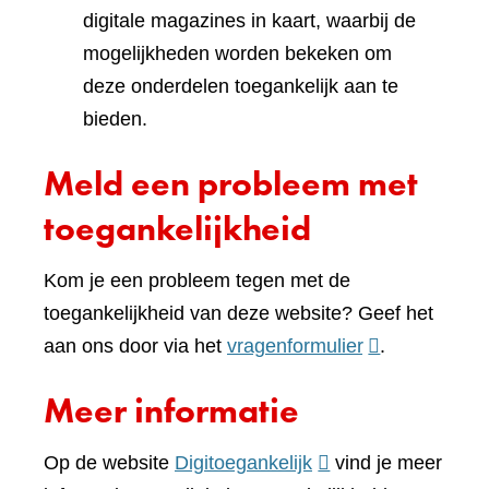
digitale magazines in kaart, waarbij de
mogelijkheden worden bekeken om
deze onderdelen toegankelijk aan te
bieden.
Meld een probleem met
toegankelijkheid
Kom je een probleem tegen met de
toegankelijkheid van deze website? Geef het
(verwijst
aan ons door via het
vragenformulier
.
naar
Meer informatie
een
andere
(verwijst
Op de website
Digitoegankelijk
vind je meer
website)