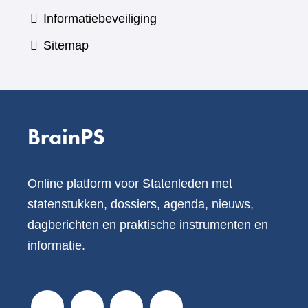
Informatiebeveiliging
Sitemap
BrainPS
Online platform voor Statenleden met
statenstukken, dossiers, agenda, nieuws,
dagberichten en praktische instrumenten en
informatie.
V