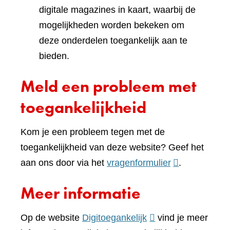
digitale magazines in kaart, waarbij de
mogelijkheden worden bekeken om
deze onderdelen toegankelijk aan te
bieden.
Meld een probleem met
toegankelijkheid
Kom je een probleem tegen met de
toegankelijkheid van deze website? Geef het
(verwijst
aan ons door via het
vragenformulier
.
naar
Meer informatie
een
andere
(verwijst
Op de website
Digitoegankelijk
vind je meer
website)