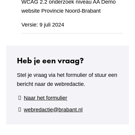
WCAG 2.2 onderzoek niveau AA Demo
website Provincie Noord-Brabant
Versie: 9 juli 2024
Heb je een vraag?
Stel je vraag via het formulier of stuur een
bericht naar de webredactie.
(verwijst
Naar het formulier
naar
webredactie@brabant.nl
een
andere
website)