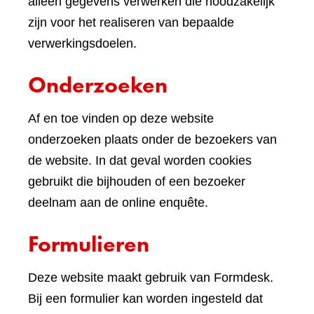
andere
alleen gegevens verwerken die noodzakelijk
website)
zijn voor het realiseren van bepaalde
verwerkingsdoelen.
Onderzoeken
Af en toe vinden op deze website
onderzoeken plaats onder de bezoekers van
de website. In dat geval worden cookies
gebruikt die bijhouden of een bezoeker
deelnam aan de online enquête.
Formulieren
Deze website maakt gebruik van Formdesk.
Bij een formulier kan worden ingesteld dat