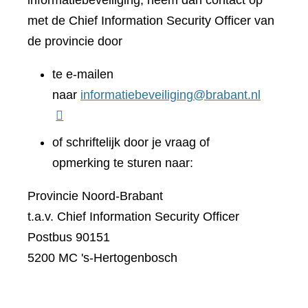
informatiebeveiliging, neem dan contact op
met de Chief Information Security Officer van
de provincie door
te e-mailen
naar
informatiebeveiliging@brabant.nl
of schriftelijk door je vraag of
opmerking te sturen naar:
Provincie Noord-Brabant
t.a.v. Chief Information Security Officer
Postbus 90151
5200 MC 's-Hertogenbosch