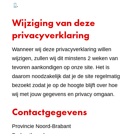
naar
.
een
Wijziging van deze
ande
websi
privacyverklaring
Wanneer wij deze privacyverklaring willen
wijzigen, zullen wij dit minstens 2 weken van
tevoren aankondigen op onze site. Het is
daarom noodzakelijk dat je de site regelmatig
bezoekt zodat je op de hoogte blijft over hoe
wij met jouw gegevens en privacy omgaan.
Contactgegevens
Provincie Noord-Brabant