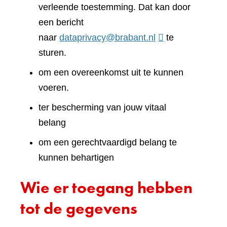
verleende toestemming. Dat kan door
een bericht
naar
dataprivacy@brabant.nl
te
sturen.
om een overeenkomst uit te kunnen
voeren.
ter bescherming van jouw vitaal
belang
om een gerechtvaardigd belang te
kunnen behartigen
Wie er toegang hebben
tot de gegevens