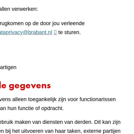
llen verwerken:
terugkomen op de door jou verleende
ataprivacy@brabant.nl
te sturen.
artigen
de gegevens
ens alleen toegankelijk zijn voor functionarissen
an hun functie of opdracht.
gebruik maken van diensten van derden. Dit kan zijn
 bij het uitvoeren van haar taken, externe partijen