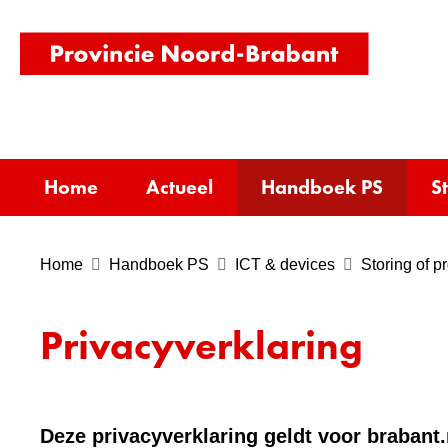
(naar
homepag
Home
Actueel
Handboek PS
S
Home
Handboek PS
ICT & devices
Storing of 
Privacyverklaring
Deze privacyverklaring geldt voor brabant.