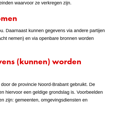
einden waarvoor ze verkregen zijn.
komen
ou. Daarnaast kunnen gegevens via andere partijen
 in acht nemen) en via openbare bronnen worden
evens (kunnen) worden
door de provincie Noord-Brabant gebruikt. De
n hiervoor een geldige grondslag is. Voorbeelden
len zijn: gemeenten, omgevingsdiensten en