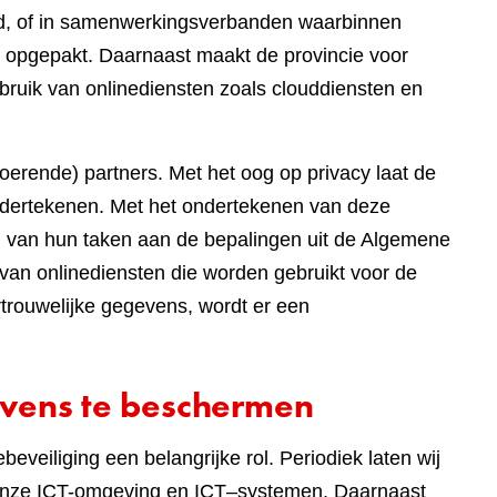
eed, of in samenwerkingsverbanden waarbinnen
 opgepakt. Daarnaast maakt de provincie voor
bruik van onlinediensten zoals clouddiensten en
tvoerende) partners. Met het oog op privacy laat de
dertekenen. Met het ondertekenen van deze
ng van hun taken aan de bepalingen uit de Algemene
van onlinediensten die worden gebruikt voor de
rouwelijke gegevens, wordt er een
vens te beschermen
eveiliging een belangrijke rol. Periodiek laten wij
n onze ICT-omgeving en ICT–systemen. Daarnaast