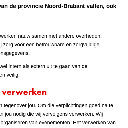
van de provincie Noord-Brabant vallen, ook
ij werken nauw samen met andere overheden,
bij zorg voor een betrouwbare en zorgvuldige
onsgegevens.
el intern als extern uit te gaan van de
n veilig.
 verwerken
en tegenover jou. Om die verplichtingen goed na te
 jou nodig die wij vervolgens verwerken. Wij
t organiseren van evenementen. Het verwerken van