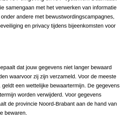
die samengaan met het verwerken van informatie
wij onder andere met bewustwordingscampagnes,
eveiliging en privacy tijdens bijeenkomsten voor
paalt dat jouw gegevens niet langer bewaard
en waarvoor zij zijn verzameld. Voor de meeste
 geldt een wettelijke bewaartermijn. De gegevens
artermijn worden verwijderd. Voor gegevens
aalt de provincie Noord-Brabant aan de hand van
te bewaren.