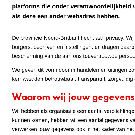
platforms die onder verantwoordelijkheid 
als deze een ander webadres hebben.
De provincie Noord-Brabant hecht aan privacy. W
burgers, bedrijven en instellingen, en dragen daar
bescherming van de aan ons toevertrouwde perso
We geven dit vorm door in handelen en uitingen zow
kernwaarden betrouwbaar, transparant, zorgvuldig e
Waarom wij jouw gegevens
Wij hebben als organisatie een aantal verplichting
kunnen komen, hebben wij een aantal gegevens van
verwerken jouw gegevens ook in het kader van he