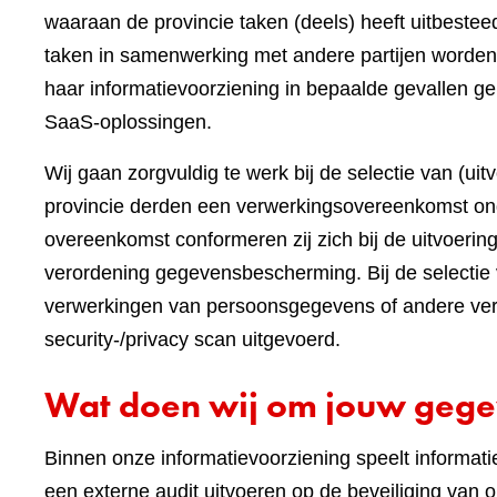
waaraan de provincie taken (deels) heeft uitbest
taken in samenwerking met andere partijen worden
haar informatievoorziening in bepaalde gevallen ge
SaaS-oplossingen.
Wij gaan zorgvuldig te werk bij de selectie van (ui
provincie derden een verwerkingsovereenkomst on
overeenkomst conformeren zij zich bij de uitvoeri
verordening gegevensbescherming. Bij de selectie 
verwerkingen van persoonsgegevens of andere vert
security-/privacy scan uitgevoerd.
Wat doen wij om jouw gege
Binnen onze informatievoorziening speelt informatieb
een externe audit uitvoeren op de beveiliging va