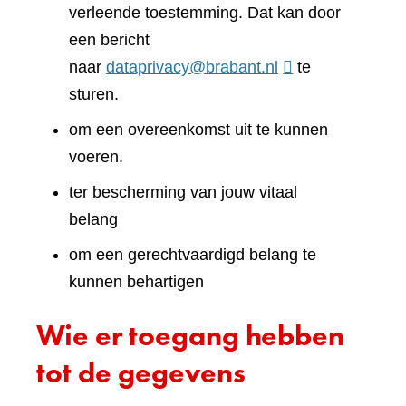
verleende toestemming. Dat kan door
een bericht
naar
dataprivacy@brabant.nl
te
sturen.
om een overeenkomst uit te kunnen
voeren.
ter bescherming van jouw vitaal
belang
om een gerechtvaardigd belang te
kunnen behartigen
Wie er toegang hebben
tot de gegevens