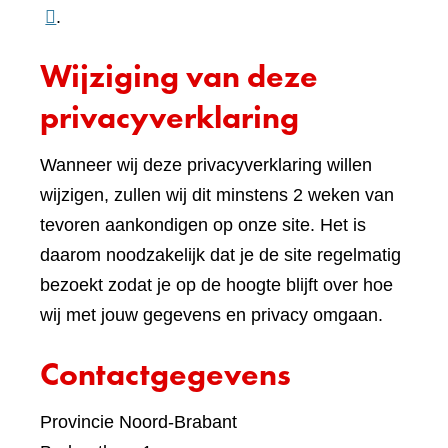
naar
.
een
Wijziging van deze
ande
websi
privacyverklaring
Wanneer wij deze privacyverklaring willen
wijzigen, zullen wij dit minstens 2 weken van
tevoren aankondigen op onze site. Het is
daarom noodzakelijk dat je de site regelmatig
bezoekt zodat je op de hoogte blijft over hoe
wij met jouw gegevens en privacy omgaan.
Contactgegevens
Provincie Noord-Brabant