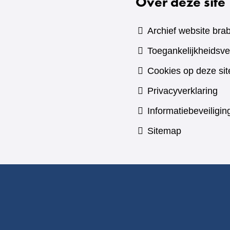
Over deze site
Archief website brab
Toegankelijkheidsve
Cookies op deze sit
Privacyverklaring
Informatiebeveiligin
Sitemap