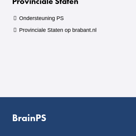
Provinciale Staten
Ondersteuning PS
Provinciale Staten op brabant.nl
BrainPS