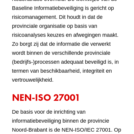
Baseline Informatiebeveiliging is gericht op
risicomanagement. Dit houdt in dat de
provinciale organisatie op basis van
risicoanalyses keuzes en afwegingen maakt.
Zo borgt zij dat de informatie die verwerkt
wordt binnen de verschillende provinciale
(bedrijfs-)processen adequaat beveiligd is, in
termen van beschikbaarheid, integriteit en
vertrouwelijkheid.
NEN-ISO 27001
De basis voor de inrichting van
informatiebeveiliging binnen de provincie
Noord-Brabant is de NEN-ISO/IEC 27001. Op