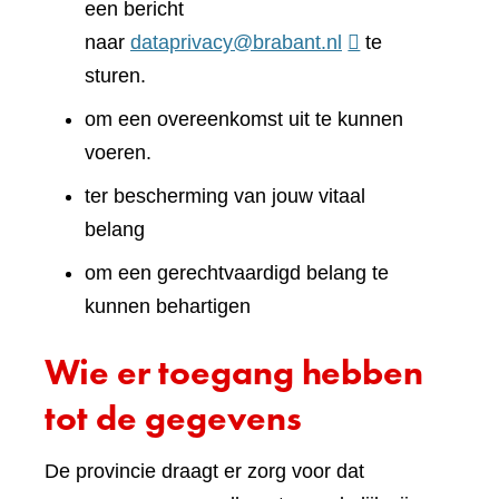
een bericht
naar
dataprivacy@brabant.nl
te
sturen.
om een overeenkomst uit te kunnen
voeren.
ter bescherming van jouw vitaal
belang
om een gerechtvaardigd belang te
kunnen behartigen
Wie er toegang hebben
tot de gegevens
De provincie draagt er zorg voor dat