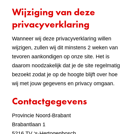
een
Wijziging van deze
ande
websi
privacyverklaring
Wanneer wij deze privacyverklaring willen
wijzigen, zullen wij dit minstens 2 weken van
tevoren aankondigen op onze site. Het is
daarom noodzakelijk dat je de site regelmatig
bezoekt zodat je op de hoogte blijft over hoe
wij met jouw gegevens en privacy omgaan.
Contactgegevens
Provincie Noord-Brabant
Brabantlaan 1
5216 TV ‘s-Hertogenbosch