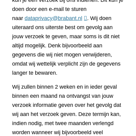
kun je een verzoek bij ons indienen. Dit kun je
doen door een e-mail te sturen
naar
dataprivacy@brabant.nl
. Wij doen
uiteraard ons uiterste best om gevolg aan
jouw verzoek te geven, maar soms is dit niet
altijd mogelijk. Denk bijvoorbeeld aan
gegevens die wij niet mogen verwijderen,
omdat wij wettelijk verplicht zijn de gegevens
langer te bewaren.
Wij zullen binnen 2 weken en in ieder geval
binnen een maand na ontvangst van jouw
verzoek informatie geven over het gevolg dat
wij aan het verzoek geven. Deze termijn kan,
indien nodig, met twee maanden verlengd
worden wanneer wij bijvoorbeeld veel