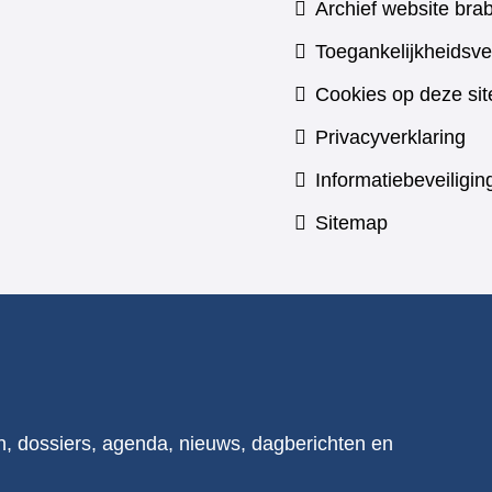
Archief website brab
Toegankelijkheidsve
Cookies op deze sit
Privacyverklaring
Informatiebeveiligin
Sitemap
n, dossiers, agenda, nieuws, dagberichten en