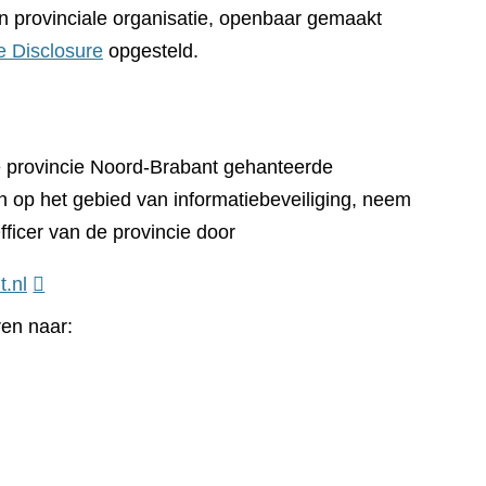
n provinciale organisatie, openbaar gemaakt
e Disclosure
opgesteld.
e provincie Noord-Brabant gehanteerde
n op het gebied van informatiebeveiliging, neem
fficer van de provincie door
t.nl
ren naar: