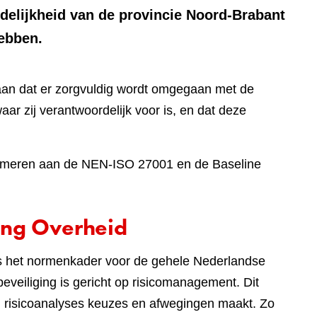
rdelijkheid van de provincie Noord-Brabant
hebben.
aan dat er zorgvuldig wordt omgegaan met de
aar zij verantwoordelijk voor is, en dat deze
onformeren aan de NEN-ISO 27001 en de Baseline
ing Overheid
 is het normenkader voor de gehele Nederlandse
eveiliging is gericht op risicomanagement. Dit
an risicoanalyses keuzes en afwegingen maakt. Zo