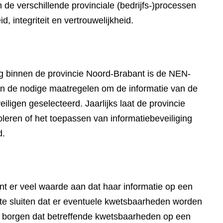
n de verschillende provinciale (bedrijfs-)processen
, integriteit en vertrouwelijkheid.
ing binnen de provincie Noord-Brabant is de NEN-
n de nodige maatregelen om de informatie van de
iligen geselecteerd. Jaarlijks laat de provincie
oleren of het toepassen van informatiebeveiliging
d.
t er veel waarde aan dat haar informatie op een
t te sluiten dat er eventuele kwetsbaarheden worden
te borgen dat betreffende kwetsbaarheden op een