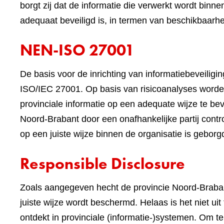
borgt zij dat de informatie die verwerkt wordt binne
adequaat beveiligd is, in termen van beschikbaarheid
NEN-ISO 27001
De basis voor de inrichting van informatiebeveilig
ISO/IEC 27001. Op basis van risicoanalyses worde
provinciale informatie op een adequate wijze te beve
Noord-Brabant door een onafhankelijke partij contr
op een juiste wijze binnen de organisatie is geborg
Responsible Disclosure
Zoals aangegeven hecht de provincie Noord-Braban
juiste wijze wordt beschermd. Helaas is het niet ui
ontdekt in provinciale (informatie-)systemen. Om 