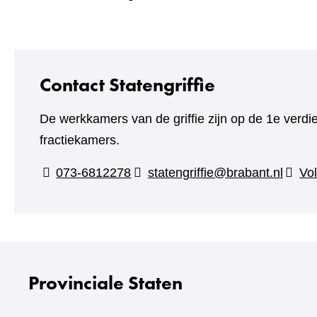
Contact Statengriffie
De werkkamers van de griffie zijn op de 1e verdi
fractiekamers.
073-6812278
statengriffie@brabant.nl
Vol
Provinciale Staten