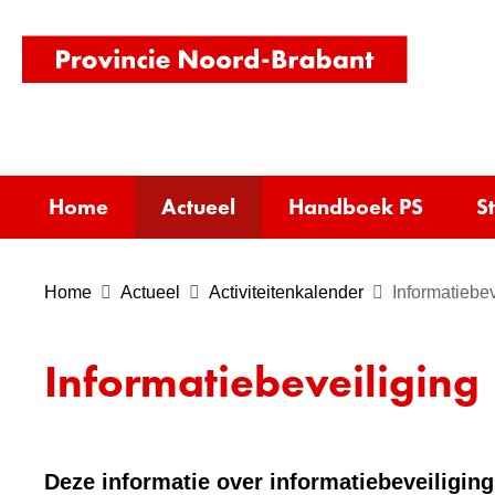
(naar
homepag
Home
Actueel
Handboek PS
S
Home
Actueel
Activiteitenkalender
Informatiebev
Informatiebeveiliging
Deze informatie over informatiebeveiliging