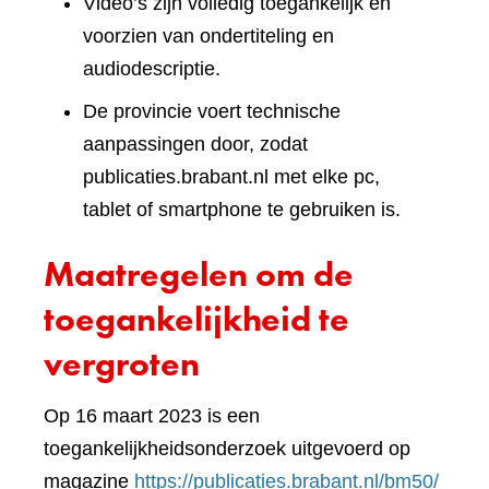
Video’s zijn volledig toegankelijk en
voorzien van ondertiteling en
audiodescriptie.
De provincie voert technische
aanpassingen door, zodat
publicaties.brabant.nl met elke pc,
tablet of smartphone te gebruiken is.
Maatregelen om de
toegankelijkheid te
vergroten
Op 16 maart 2023 is een
toegankelijkheidsonderzoek uitgevoerd op
(verwi
magazine
https://publicaties.brabant.nl/bm50/