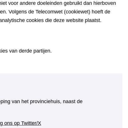
iet voor andere doeleinden gebruikt dan hierboven
den. Volgens de Telecomwet (cookiewet) hoeft de
alytische cookies die deze website plaatst.
es van derde partijen.
eping van het provinciehuis, naast de
(verwijst
g ons op Twitter/X