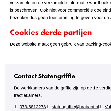
verzameld en de verzamelde informatie wordt ook n
is beschreven. Ook niet voor commerciële doelein
bezoeker dus geen toestemming te geven voor de an
Cookies derde partijen
Deze website maak geen gebruik van tracking-cooki
Contact Statengriffie
De werkkamers van de griffie zijn op de 1e verdi
fractiekamers.
073-6812278
statengriffie@brabant.nl
Vol