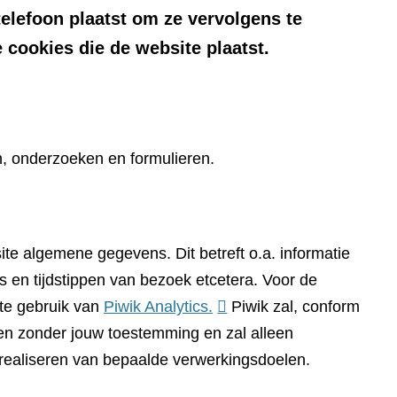
telefoon plaatst om ze vervolgens te
 cookies die de website plaatst.
n, onderzoeken en formulieren.
te algemene gegevens. Dit betreft o.a. informatie
 en tijdstippen van bezoek etcetera. Voor de
(verwijst
te gebruik van
Piwik Analytics.
Piwik zal, conform
naar
n zonder jouw toestemming en zal alleen
een
 realiseren van bepaalde verwerkingsdoelen.
andere