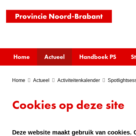
(naar
homepag
Home
Actueel
Handboek PS
S
Home
Actueel
Activiteitenkalender
Spotlightses
Cookies op deze site
Deze website maakt gebruik van cookies. C