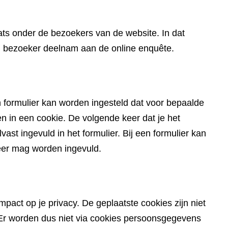
website)
ts onder de bezoekers van de website. In dat
en bezoeker deelnam aan de online enquête.
 formulier kan worden ingesteld dat voor bepaalde
in een cookie. De volgende keer dat je het
ast ingevuld in het formulier. Bij een formulier kan
eer mag worden ingevuld.
pact op je privacy. De geplaatste cookies zijn niet
du. Er worden dus niet via cookies persoonsgegevens