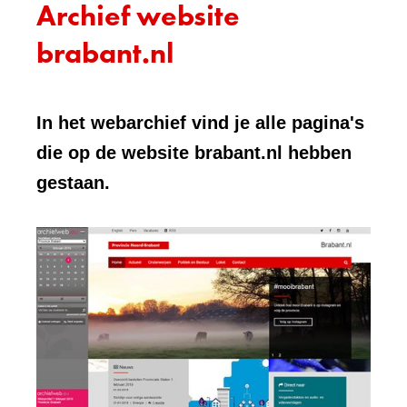
Archief website
brabant.nl
In het webarchief vind je alle pagina's
die op de website brabant.nl hebben
gestaan.