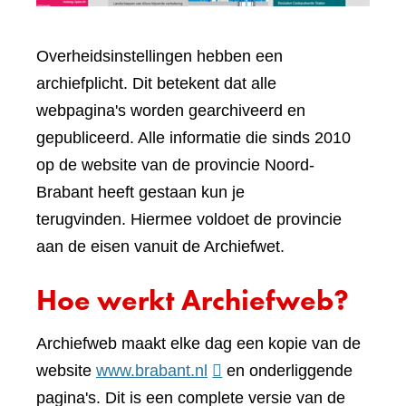
Overheidsinstellingen hebben een
archiefplicht. Dit betekent dat alle
webpagina's worden gearchiveerd en
gepubliceerd. Alle informatie die sinds 2010
op de website van de provincie Noord-
Brabant heeft gestaan kun je
terugvinden. Hiermee voldoet de provincie
aan de eisen vanuit de Archiefwet.
Hoe werkt Archiefweb?
Archiefweb maakt elke dag een kopie van de
(verwijst
website
www.brabant.nl
en onderliggende
naar
pagina's. Dit is een complete versie van de