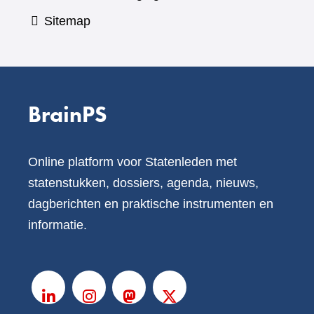
Sitemap
BrainPS
Online platform voor Statenleden met
statenstukken, dossiers, agenda, nieuws,
dagberichten en praktische instrumenten en
informatie.
V
o