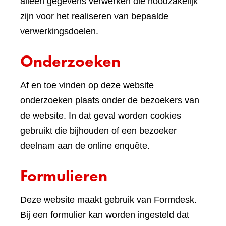
andere
alleen gegevens verwerken die noodzakelijk
website)
zijn voor het realiseren van bepaalde
verwerkingsdoelen.
Onderzoeken
Af en toe vinden op deze website
onderzoeken plaats onder de bezoekers van
de website. In dat geval worden cookies
gebruikt die bijhouden of een bezoeker
deelnam aan de online enquête.
Formulieren
Deze website maakt gebruik van Formdesk.
Bij een formulier kan worden ingesteld dat