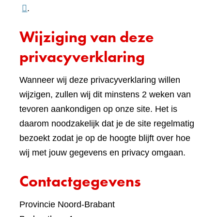
naar
.
een
Wijziging van deze
ande
websi
privacyverklaring
Wanneer wij deze privacyverklaring willen
wijzigen, zullen wij dit minstens 2 weken van
tevoren aankondigen op onze site. Het is
daarom noodzakelijk dat je de site regelmatig
bezoekt zodat je op de hoogte blijft over hoe
wij met jouw gegevens en privacy omgaan.
Contactgegevens
Provincie Noord-Brabant