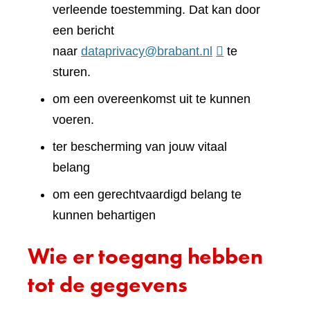
verleende toestemming. Dat kan door
een bericht
naar
dataprivacy@brabant.nl
te
sturen.
om een overeenkomst uit te kunnen
voeren.
ter bescherming van jouw vitaal
belang
om een gerechtvaardigd belang te
kunnen behartigen
Wie er toegang hebben
tot de gegevens