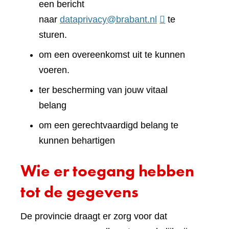
een bericht
naar
dataprivacy@brabant.nl
te
sturen.
om een overeenkomst uit te kunnen
voeren.
ter bescherming van jouw vitaal
belang
om een gerechtvaardigd belang te
kunnen behartigen
Wie er toegang hebben
tot de gegevens
De provincie draagt er zorg voor dat