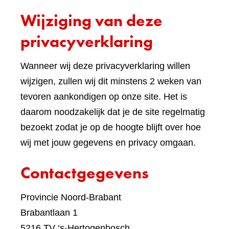
een
Wijziging van deze
ande
websi
privacyverklaring
Wanneer wij deze privacyverklaring willen
wijzigen, zullen wij dit minstens 2 weken van
tevoren aankondigen op onze site. Het is
daarom noodzakelijk dat je de site regelmatig
bezoekt zodat je op de hoogte blijft over hoe
wij met jouw gegevens en privacy omgaan.
Contactgegevens
Provincie Noord-Brabant
Brabantlaan 1
5216 TV ‘s-Hertogenbosch