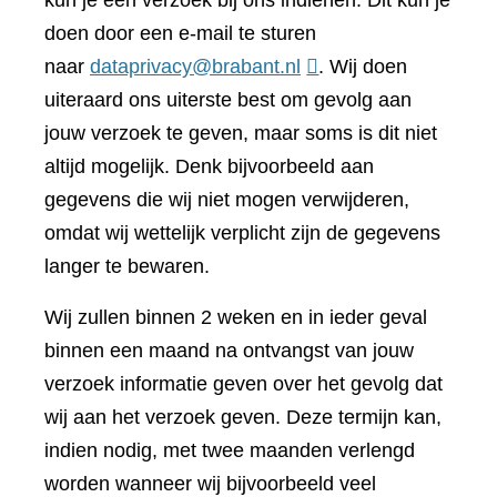
kun je een verzoek bij ons indienen. Dit kun je
doen door een e-mail te sturen
naar
dataprivacy@brabant.nl
. Wij doen
uiteraard ons uiterste best om gevolg aan
jouw verzoek te geven, maar soms is dit niet
altijd mogelijk. Denk bijvoorbeeld aan
gegevens die wij niet mogen verwijderen,
omdat wij wettelijk verplicht zijn de gegevens
langer te bewaren.
Wij zullen binnen 2 weken en in ieder geval
binnen een maand na ontvangst van jouw
verzoek informatie geven over het gevolg dat
wij aan het verzoek geven. Deze termijn kan,
indien nodig, met twee maanden verlengd
worden wanneer wij bijvoorbeeld veel