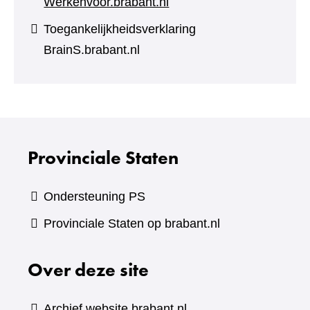
Werkenvoor.brabant.nl
Toegankelijkheidsverklaring
BrainS.brabant.nl
Provinciale Staten
Ondersteuning PS
Provinciale Staten op brabant.nl
Over deze site
Archief website brabant.nl