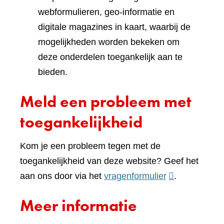
webformulieren, geo-informatie en
digitale magazines in kaart, waarbij de
mogelijkheden worden bekeken om
deze onderdelen toegankelijk aan te
bieden.
Meld een probleem met
toegankelijkheid
Kom je een probleem tegen met de
toegankelijkheid van deze website? Geef het
(verwijst
aan ons door via het
vragenformulier
.
naar
Meer informatie
een
andere