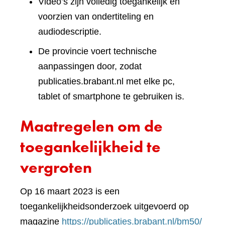
Video’s zijn volledig toegankelijk en
voorzien van ondertiteling en
audiodescriptie.
De provincie voert technische
aanpassingen door, zodat
publicaties.brabant.nl met elke pc,
tablet of smartphone te gebruiken is.
Maatregelen om de
toegankelijkheid te
vergroten
Op 16 maart 2023 is een
toegankelijkheidsonderzoek uitgevoerd op
(verwi
magazine
https://publicaties.brabant.nl/bm50/