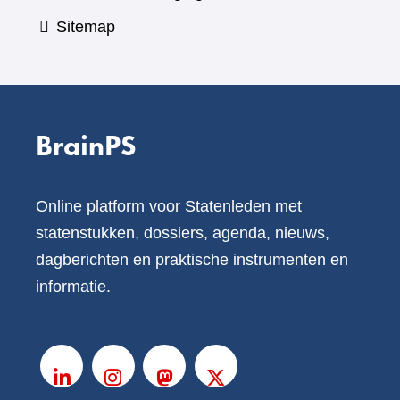
Sitemap
BrainPS
Online platform voor Statenleden met
statenstukken, dossiers, agenda, nieuws,
dagberichten en praktische instrumenten en
informatie.
V
o