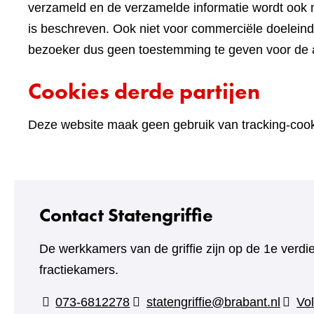
verzameld en de verzamelde informatie wordt ook n
is beschreven. Ook niet voor commerciële doelein
bezoeker dus geen toestemming te geven voor de an
Cookies derde partijen
Deze website maak geen gebruik van tracking-cooki
Contact Statengriffie
De werkkamers van de griffie zijn op de 1e verdi
fractiekamers.
073-6812278
statengriffie@brabant.nl
Vol