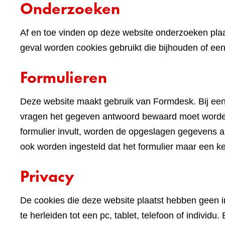
Onderzoeken
Af en toe vinden op deze website onderzoeken plaa
geval worden cookies gebruikt die bijhouden of e
Formulieren
Deze website maakt gebruik van Formdesk. Bij een
vragen het gegeven antwoord bewaard moet worden 
formulier invult, worden de opgeslagen gegevens alv
ook worden ingesteld dat het formulier maar een k
Privacy
De cookies die deze website plaatst hebben geen im
te herleiden tot een pc, tablet, telefoon of indivi