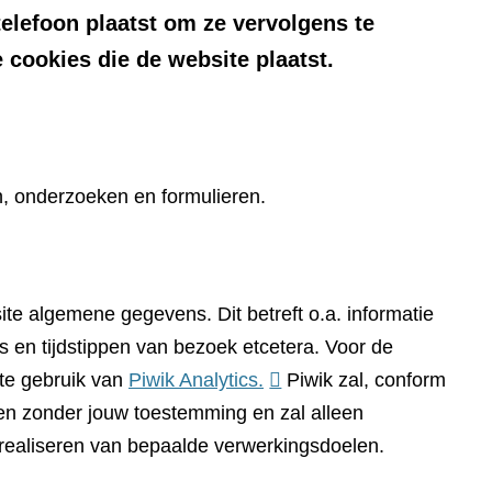
telefoon plaatst om ze vervolgens te
 cookies die de website plaatst.
n, onderzoeken en formulieren.
te algemene gegevens. Dit betreft o.a. informatie
 en tijdstippen van bezoek etcetera. Voor de
(verwijst
te gebruik van
Piwik Analytics.
Piwik zal, conform
naar
n zonder jouw toestemming en zal alleen
een
 realiseren van bepaalde verwerkingsdoelen.
andere