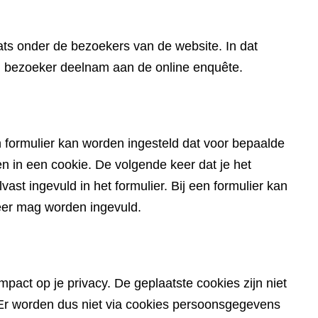
website)
ts onder de bezoekers van de website. In dat
en bezoeker deelnam aan de online enquête.
 formulier kan worden ingesteld dat voor bepaalde
in een cookie. De volgende keer dat je het
ast ingevuld in het formulier. Bij een formulier kan
eer mag worden ingevuld.
pact op je privacy. De geplaatste cookies zijn niet
du. Er worden dus niet via cookies persoonsgegevens