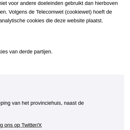
iet voor andere doeleinden gebruikt dan hierboven
den. Volgens de Telecomwet (cookiewet) hoeft de
alytische cookies die deze website plaatst.
es van derde partijen.
eping van het provinciehuis, naast de
(verwijst
g ons op Twitter/X