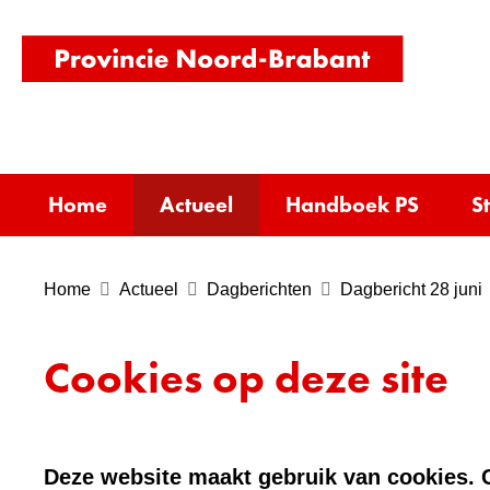
(naar
homepag
Home
Actueel
Handboek PS
S
Home
Actueel
Dagberichten
Dagbericht 28 juni
Cookies op deze site
Deze website maakt gebruik van cookies. C