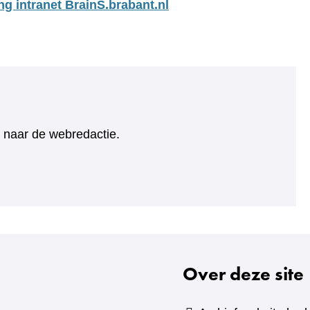
ng intranet BrainS.brabant.nl
ht naar de webredactie.
Over deze site