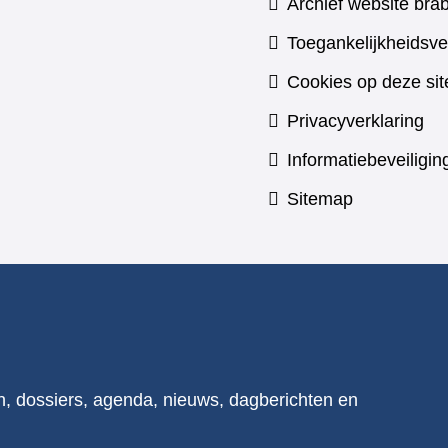
Archief website brab
Toegankelijkheidsve
Cookies op deze sit
Privacyverklaring
Informatiebeveiligin
Sitemap
n, dossiers, agenda, nieuws, dagberichten en