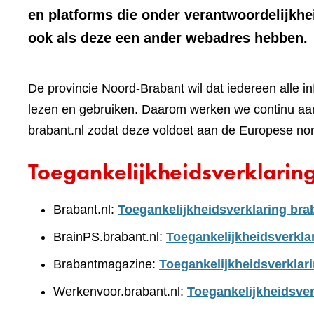
en platforms die onder verantwoordelijkhe
ook als deze een ander webadres hebben.
De provincie Noord-Brabant wil dat iedereen alle i
lezen en gebruiken. Daarom werken we continu aan
brabant.nl zodat deze voldoet aan de Europese no
Toegankelijkheidsverklarin
Brabant.nl:
Toegankelijkheidsverklaring bra
BrainPS.brabant.nl:
Toegankelijkheidsverkla
Brabantmagazine:
Toegankelijkheidsverklar
Werkenvoor.brabant.nl:
Toegankelijkheidsver