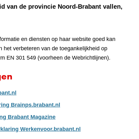
id van de provincie Noord-Brabant vallen,
nformatie en diensten op haar website goed kan
 het verbeteren van de toegankelijkheid op
rm EN 301 549 (voorheen de Webrichtlijnen).
gen
bant.nl
ring Brainps.brabant.nl
ing Brabant Magazine
klaring Werkenvoor.brabant.nl