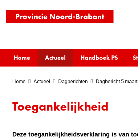
(naar
homepag
Home
Actueel
Handboek PS
S
Home
Actueel
Dagberichten
Dagbericht 5 maart
Toegankelijkheid
Deze toegankelijkheidsverklaring is van t