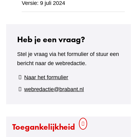
Versie: 9 juli 2024
Heb je een vraag?
Stel je vraag via het formulier of stuur een
bericht naar de webredactie.
(verwijst
Naar het formulier
naar
webredactie@brabant.nl
een
andere
website)
Toegankelijkheid