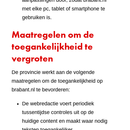
aanpassingen door, zodat brabant.nl
met elke pc, tablet of smartphone te
gebruiken is.
Maatregelen om de
toegankelijkheid te
vergroten
De provincie werkt aan de volgende
maatregelen om de toegankelijkheid op
brabant.nl te bevorderen:
De webredactie voert periodiek
tussentijdse controles uit op de
huidige content en maakt waar nodig
teksten toegankelijker.