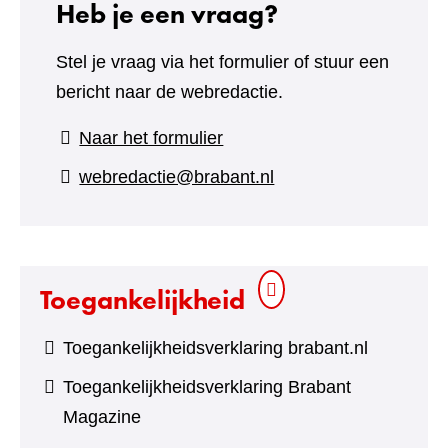
Heb je een vraag?
Stel je vraag via het formulier of stuur een
bericht naar de webredactie.
(verwijst
Naar het formulier
naar
webredactie@brabant.nl
een
andere
website)
Toegankelijkheid
Toegankelijkheidsverklaring brabant.nl
Toegankelijkheidsverklaring Brabant
Magazine