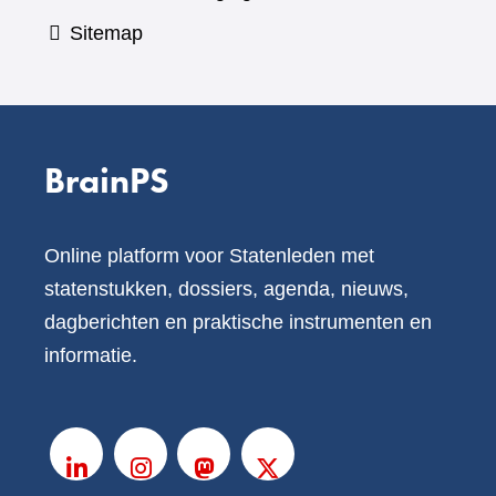
Sitemap
BrainPS
Online platform voor Statenleden met
statenstukken, dossiers, agenda, nieuws,
dagberichten en praktische instrumenten en
informatie.
V
o